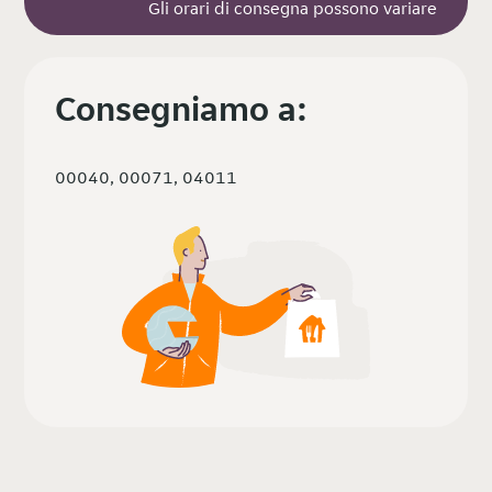
Gli orari di consegna possono variare
Consegniamo a:
00040, 00071, 04011